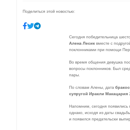
Поделиться этой новостью:
Сегодня победительница шесто
Алена Лесик
вместе с подруго
поклонниками при помощи Пер
Во время общения девушка пос
вопросы поклонников. Был сре
пары.
По словам Алены, дата
бракос
супругой Иракли Макацария
Напомним, сегодня появились 
однако, исходя из даты свадьбы
и появился предательски выпи