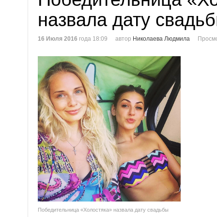
назвала дату свадь
16 Июля 2016
года 18:09
автор
Николаева Людмила
Просмо
Победительница «Холостяка» назвала дату свадьбы