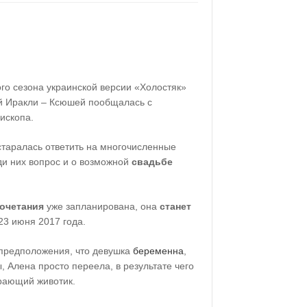
го сезона украинской версии «Холостяк»
й Иракли – Ксюшей пообщалась с
ископа.
таралась ответить на многочисленные
ди них вопрос и о возможной
свадьбе
очетания
уже запланирована, она
станет
23 июня 2017 года.
предположения, что девушка
беременна
,
, Алена просто переела, в результате чего
рающий животик.