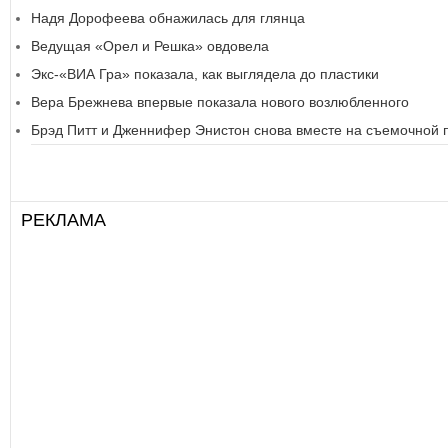
Надя Дорофеева обнажилась для глянца
Ведущая «Орел и Решка» овдовела
Экс-«ВИА Гра» показала, как выглядела до пластики
Вера Брежнева впервые показала нового возлюбленного
Брэд Питт и Дженнифер Энистон снова вместе на съемочной
РЕКЛАМА