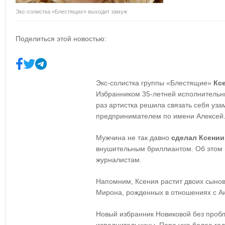
Экс-солистка «Блестящих» выходит замуж
Поделиться этой новостью:
Экс-солистка группы «Блестящие»
Кс
Избранником 35-летней исполнительни
раз артистка решила связать себя уза
предпринимателем по имени Алексей
Мужчина не так давно
сделал Ксении
внушительным бриллиантом. Об этом 
журналистам.
Напомним, Ксения растит двоих сынов
Мирона, рожденных в отношениях с А
Новый избранник Новиковой без проб