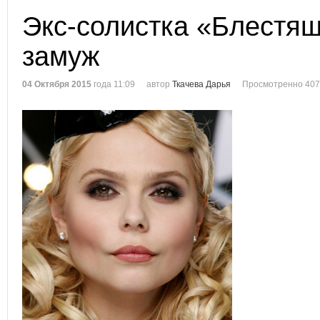
Экс-солистка «Блестя
замуж
04 Октября 2015
года 11:09
автор
Ткачева Дарья
Просмотренно 407