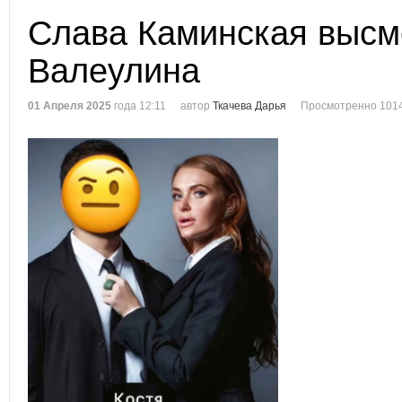
Слава Каминская высм
Валеулина
01 Апреля 2025
года 12:11
автор
Ткачева Дарья
Просмотренно 1014