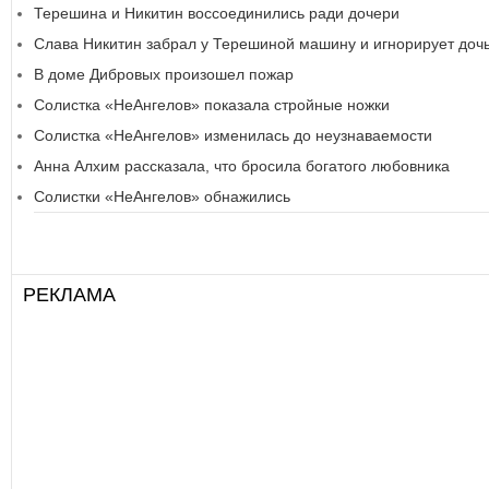
Терешина и Никитин воссоединились ради дочери
Слава Никитин забрал у Терешиной машину и игнорирует доч
В доме Дибровых произошел пожар
Солистка «НеАнгелов» показала стройные ножки
Солистка «НеАнгелов» изменилась до неузнаваемости
Анна Алхим рассказала, что бросила богатого любовника
Солистки «НеАнгелов» обнажились
РЕКЛАМА