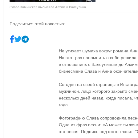
Слава Каминская высмеяла Алхим и Валеулина
Поделиться этой новостью:
Не утихает шумиха вокруг романа Анн
На этот раз напомнить о себе решила
в отношениях с Валеулиным до Алхим.
бизнесмена Слава и Анна окончательн
Сегодня на своей страницы в Инстаг
мужчиной, лицо которого закрыто сма
несколько дней назад, когда писала, 
года.
Фотографию Слава сопроводила песне
Одна из фраз песни: «А может ты жена
эта песня. Подпись под фото гласит: "