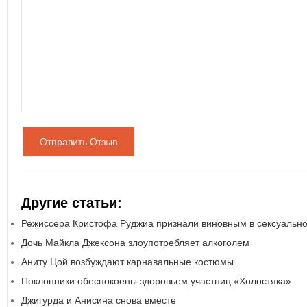
Отправить Отзыв
Другие статьи:
Режиссера Кристофа Руджиа признали виновным в сексуальн
Дочь Майкла Джексона злоупотребляет алкоголем
Аниту Цой возбуждают карнавальные костюмы
Поклонники обеспокоены здоровьем участниц «Холостяка»
Джигурда и Анисина снова вместе