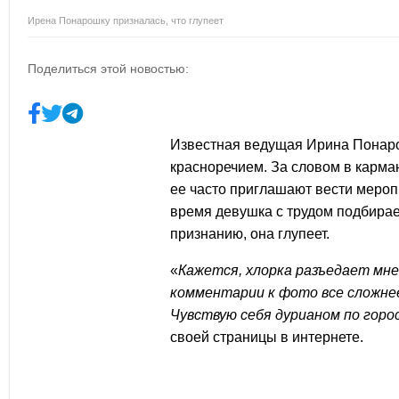
Ирена Понарошку призналась, что глупеет
Поделиться этой новостью:
Известная ведущая
Ирина Понар
красноречием. За словом в карман
ее часто приглашают вести мероп
время девушка с трудом подбирае
признанию, она
глупеет
.
«
Кажется, хлорка разъедает мне
комментарии к фото все сложнее
Чувствую себя дурианом по горо
своей страницы в интернете.