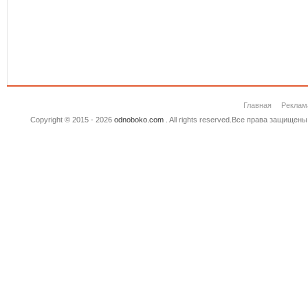
Главная
Реклам
Copyright © 2015 - 2026
odnoboko.com
. All rights reserved.Все права защище