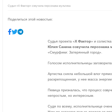
Судья «Х Фактор» озвучила персонажа мультика
Поделиться этой новостью:
Судья проекта «
Х Фактор
» и солистк
Юлия Санина озвучила персонажа 
«Смурфики: Затерянный город».
Голосом исполнительницы заговорила
Артистка сняла небольшой влог прямо
раскрепощенная, у нее масса энергии
Певица призналась, что процесс озву
непростым, но интересным.
Судя по всему, исполнительнице очен
Нам же остается только дождаться п