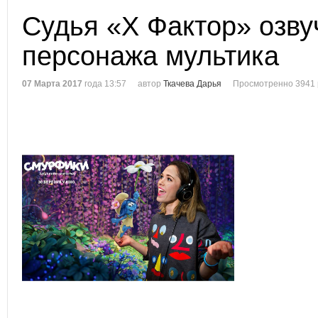
Судья «Х Фактор» озву
персонажа мультика
07 Марта 2017
года 13:57
автор
Ткачева Дарья
Просмотренно 3941 