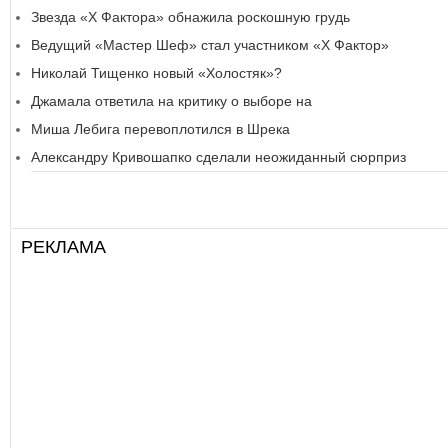
Звезда «Х Фактора» обнажила роскошную грудь
Ведущий «Мастер Шеф» стал участником «Х Фактор»
Николай Тищенко новый «Холостяк»?
Джамала ответила на критику о выборе на
Миша Лебига перевоплотился в Шрека
Александру Кривошапко сделали неожиданный сюрприз
РЕКЛАМА