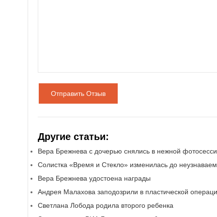
Отправить Отзыв
Другие статьи:
Вера Брежнева с дочерью снялись в нежной фотосесс
Солистка «Время и Стекло» изменилась до неузнаваем
Вера Брежнева удостоена награды
Андрея Малахова заподозрили в пластической операц
Светлана Лобода родила второго ребенка