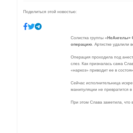
Поделиться этой новостью:
Солистка группы «
НеАнгелы» 
операцию
. Артистке удалили 
Операция проходила под анест
слез. Как призналась сама Слав
«наркоз» приводит ее в состоя
Сейчас исполнительница искрен
манипуляции не превратится в 
При этом Слава заметила, что 