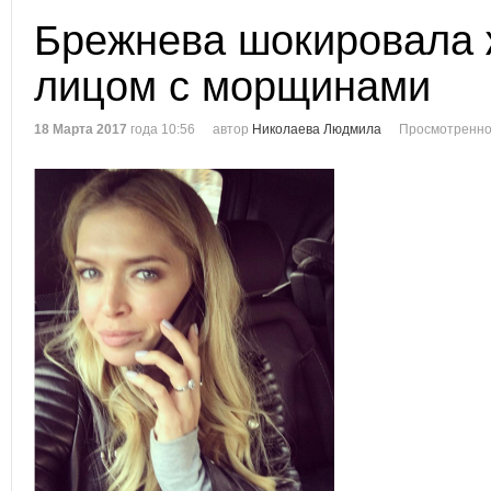
Брежнева шокировала
лицом с морщинами
18 Марта 2017
года 10:56
автор
Николаева Людмила
Просмотренно