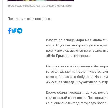
Брежнева шокировала желтым лицом с морщинами
Поделиться этой новостью:
Известная певица
Вера Брежнева
мно
мира. Сценический грим, сухой возду
негативно сказываются на внешности л
«
ВИА Гры
» не исключение.
Сегодня на своей странице в Инстаг
которая заставила поклонников вспом
сама себя назвала бабушкой. На снимк
35-летняя
звезда шоу-бизнеса
быстр
Кроме обилия морщин на лице, некот
желтоватый цвет кожи
. Поклонники
со сцены она выглядит гораздо более