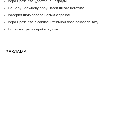
Вера Брежнева удостоена награды
На Веру Брежневу обрушился шквал негатива
Валерия шокировала новым образом
Вера Брежнева в соблазнительной позе показала тату
Полякова грозит прибить дочь
РЕКЛАМА