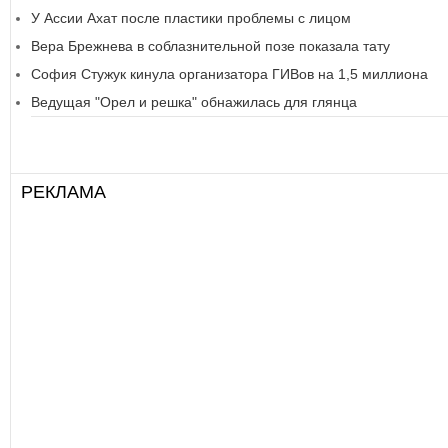
У Ассии Ахат после пластики проблемы с лицом
Вера Брежнева в соблазнительной позе показала тату
София Стужук кинула организатора ГИВов на 1,5 миллиона
Ведущая "Орел и решка" обнажилась для глянца
РЕКЛАМА