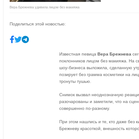
Вера Брежнева удивила лицом без макияжа
Поделиться этой новостью:
Известная певица
Вера Брежнева
сег
поклонников лицом без макияжа. На с
шоу-бизнеса выложила, сделанную ут
позирует без грамма косметики на лиц
тронуты тушью.
Снимок вызвал неоднозначную реакци
разочарованы и заметили, что на сцен
совершенно по-разному.
При этом нашлись и те, кто даже без 
Брежневу красоткой, внешность котор