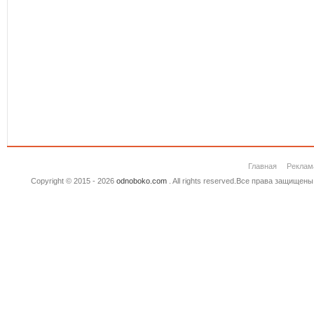
Главная
Реклам
Copyright © 2015 - 2026
odnoboko.com
. All rights reserved.Все права защище