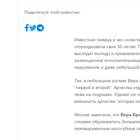
Поделиться этой новостью:
Известная певица и экс-солист
отпраздновала свое 35-летие. 
выглядит молодо и привлекател
размещенное исполнительницей
недоумение и даже небольшой
Так, в небольшом ролике Вера 
"первой и второй". Артистка о
лежа на подушках. Однако не э
внешность артистки, которая ок
Многие заметили, что
Вера Бр
глазами образовалось большое
ярковыраженные носогубные скл