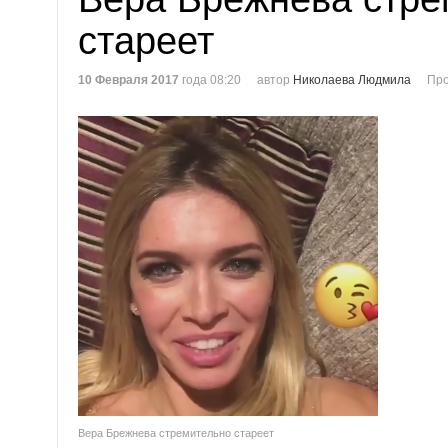
стареет
10 Февраля 2017
года 08:20
автор
Николаева Людмила
Про
Вера Брежнева стремительно стареет