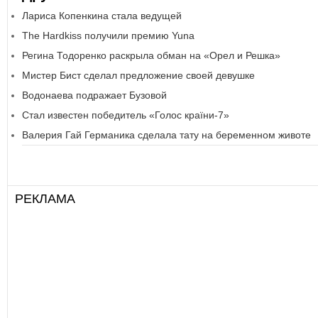
Лариса Копенкина стала ведущей
The Hardkiss получили премию Yuna
Регина Тодоренко раскрыла обман на «Орел и Решка»
Мистер Бист сделал предложение своей девушке
Водонаева подражает Бузовой
Стал известен победитель «Голос країни-7»
Валерия Гай Германика сделала тату на беременном животе
РЕКЛАМА