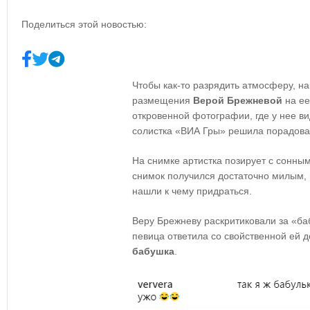
Поделиться этой новостью:
Чтобы как-то разрядить атмосферу, н
размещения
Верой Брежневой
на ее
откровенной фотографии, где у нее ви
солистка «ВИА Гры» решила порадова
На снимке артистка позирует с сонны
снимок получился достаточно милым, 
нашли к чему придраться.
Веру Брежневу раскритиковали за «ба
певица ответила со свойственной ей до
бабушка
.