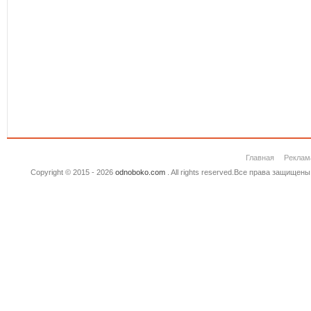
Главная
Реклам
Copyright © 2015 - 2026
odnoboko.com
. All rights reserved.Все права защище