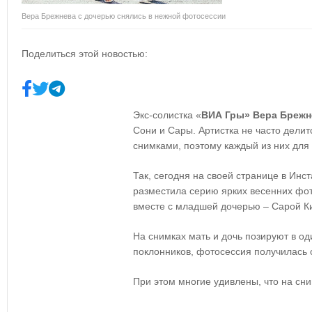
Вера Брежнева с дочерью снялись в нежной фотосессии
Поделиться этой новостью:
Экс-солистка «
ВИА Гры» Вера Брежн
Сони и Сары. Артистка не часто дели
снимками, поэтому каждый из них для 
Так, сегодня на своей странице в Ин
разместила серию ярких весенних фот
вместе с младшей дочерью – Сарой К
На снимках мать и дочь позируют в о
поклонников, фотосессия получилась 
При этом многие удивлены, что на сни