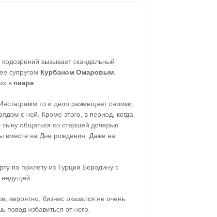
 подозрений вызывает скандальный
ее супругом
Курбаном Омаровым
.
их в
пиаре
.
 Инстаграмм то и дело размещает снимки,
ядом с ней. Кроме этого, в период, когда
 сыну общаться со старшей дочерью
ы вместе на Дне рождения. Даже на
рту по прилету из Турции Бородину с
г ведущей.
в, вероятно, бизнес оказался не очень
ь повод избавиться от него.