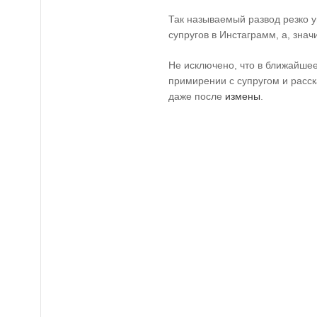
Так называемый развод резко у
супругов в Инстаграмм, а, знач
Не исключено, что в ближайше
примирении с супругом и расск
даже после
измены
.