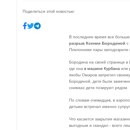
Поделиться этой новостью:
В последнее время все больше
разрыв Ксении Бородиной
с 
Поклонники пары заподозрили 
Бородина на своей странице в
где она
в машине Курбана
или р
якобы Омаров запретил своему
Бородиной, дети были замечен
снимках дети позируют рядом.
По словам очевидцев, в аэропо
детьми встречал именно супру
Что касается закрытия магазино
выгодным и скандал - всего лиш