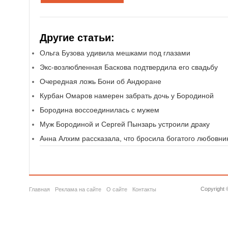
Другие статьи:
Ольга Бузова удивила мешками под глазами
Экс-возлюбленная Баскова подтвердила его свадьбу
Очередная ложь Бони об Андюране
Курбан Омаров намерен забрать дочь у Бородиной
Бородина воссоединилась с мужем
Муж Бородиной и Сергей Пынзарь устроили драку
Анна Алхим рассказала, что бросила богатого любовни
Copyright 
Главная
Реклама на сайте
О сайте
Контакты