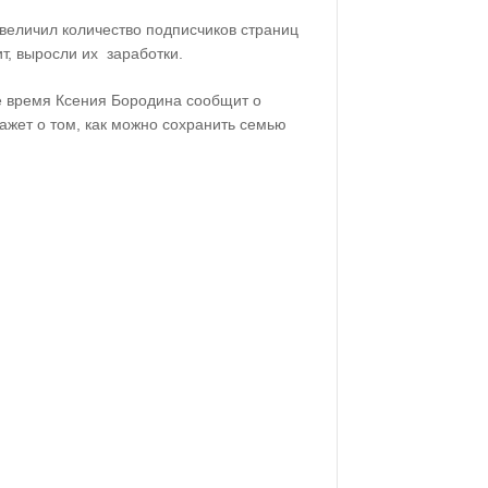
величил количество подписчиков страниц
ит, выросли их заработки.
е время Ксения Бородина сообщит о
ажет о том, как можно сохранить семью