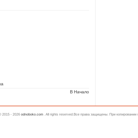
ка
В Начало
© 2015 - 2026
odnoboko.com
. All rights reserved.Все права защищены. При копировани