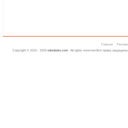
Главная
Реклам
Copyright © 2015 - 2026
odnoboko.com
. All rights reserved.Все права защище