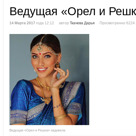
Ведущая «Орел и Решк
14 Марта 2017
года 12:12
автор
Ткачева Дарья
Просмотренно 6224 
Ведущая «Орел и Решка» овдовела