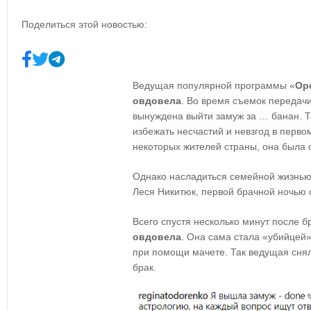
Поделиться этой новостью:
Ведущая популярной программы «
Ор
овдовела
. Во время съемок передач
вынуждена выйти замуж за … банан. Т
избежать несчастий и невзгод в перво
некоторых жителей страны, она была 
Однако насладиться семейной жизнью 
Леся Никитюк, первой брачной ночью 
Всего спустя несколько минут после 
овдовела
. Она сама стала «убийцей»
при помощи мачете. Так ведущая снял
брак.