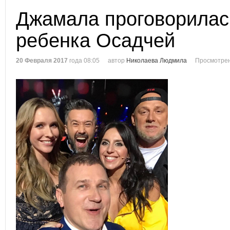
Джамала проговорилас
ребенка Осадчей
20 Февраля 2017
года 08:05
автор
Николаева Людмила
Просмотрен