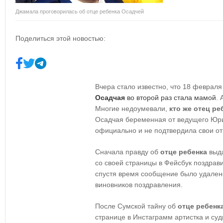
Джамала проговорилась об отце ребенка Осадчей
Поделиться этой новостью:
Вчера стало известно, что 18 февра
Осадчая
во второй раз стала мамой
. 
Многие недоумевали,
кто же отец ре
Осадчая беременная от ведущего Юрия
официально и не подтвердила свои о
Сначала правду об
отце ребенка
выда
со своей страницы в Фейсбук поздрав
спустя время сообщение было удалено
виновников поздравления.
После Сумской тайну об
отце ребенк
странице в Инстаграмм артистка и суд