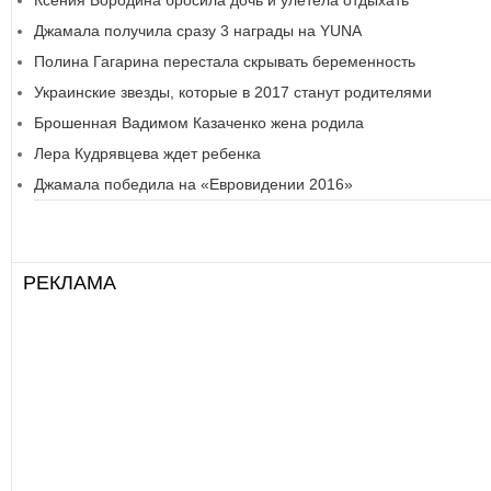
Ксения Бородина бросила дочь и улетела отдыхать
Джамала получила сразу 3 награды на YUNA
Полина Гагарина перестала скрывать беременность
Украинские звезды, которые в 2017 станут родителями
Брошенная Вадимом Казаченко жена родила
Лера Кудрявцева ждет ребенка
Джамала победила на «Евровидении 2016»
РЕКЛАМА