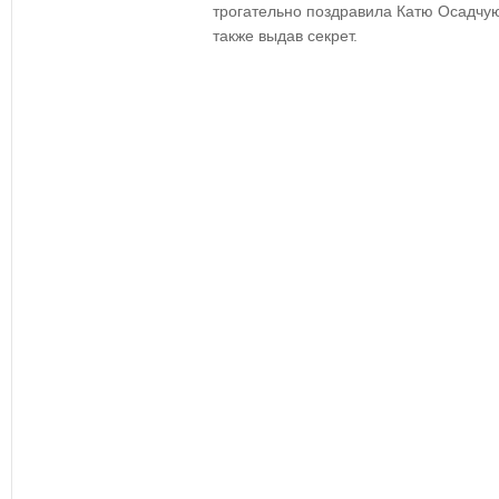
трогательно поздравила Катю Осадчу
также выдав секрет.