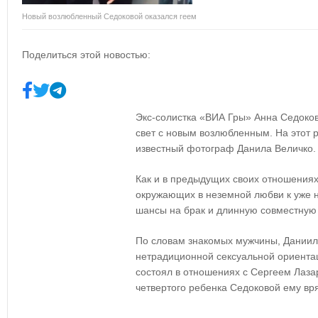
Новый возлюбленный Седоковой оказался геем
Поделиться этой новостью:
Экс-солистка «ВИА Гры» Анна Седокова
свет с новым возлюбленным. На этот р
известный фотограф Данила Величко.
Как и в предыдущих своих отношениях
окружающих в неземной любви к уже н
шансы на брак и длинную совместную 
По словам знакомых мужчины, Даниил
нетрадиционной сексуальной ориентаци
состоял в отношениях с Сергеем Лазар
четвертого ребенка Седоковой ему вря