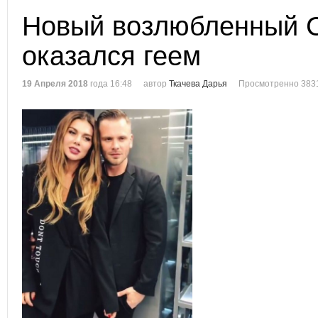
Новый возлюбленный 
оказался геем
19 Апреля 2018
года 16:48
автор
Ткачева Дарья
Просмотренно 383