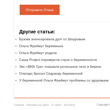
Отправить Отзыв
Другие статьи:
Бузова анонсировала дуэт со Шнуровым
Ольга Фреймут беременна
Ольга Фреймут родила
Саша Project опровергла слухи о беременности
Экс-«ВИА Гра» показала роскошное тело в бикини
Олигарх бросил Седокову беременной
У беременной Ольги Фреймут проблемы со здоровьем
Copyright 
Главная
Реклама на сайте
О сайте
Контакты