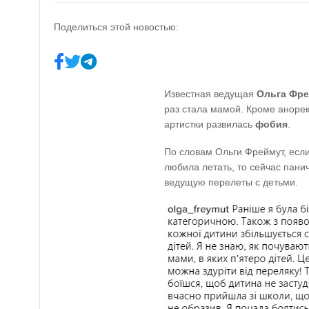
Поделиться этой новостью:
Известная ведущая
Ольга Фр
раз стала мамой. Кроме аноре
артистки развилась
фобия
.
По словам Ольги Фреймут, если
любила летать, то сейчас пани
ведущую перелеты с детьми.