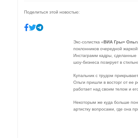
Поделиться этой новостью:
Экс-солистка «
ВИА Гры» Ольг
поклонников очередной жаркой
Инстаграмм кадры, сделанные 
шоу-бизнеса позирует в стильн
Купальник с трудом прикрывае
Ольги пришли в восторг от ее р
работает над своим телом и е
Некоторым же куда больше пон
артистку вопросами, где она п