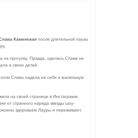
Слава Каминская
после длительной паузы
ру.
а на прогулку. Правда, оделась Слава не
ела и своих детей.
 этом Слава надела на себя и маленькую
жила на своей странице в Инстаграмм.
ие от странного наряда звезды шоу-
покоены здоровьем Лауры и переживают,