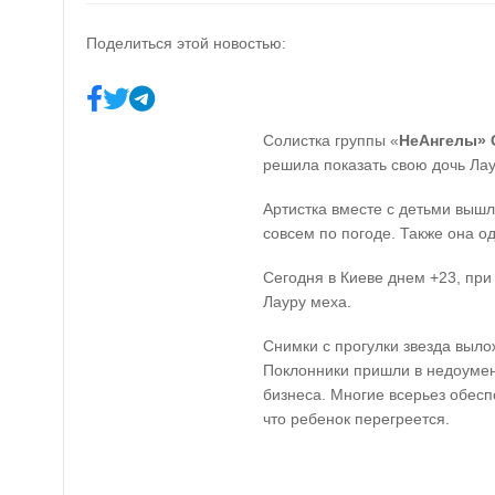
Поделиться этой новостью:
Солистка группы «
НеАнгелы» 
решила показать свою дочь Лау
Артистка вместе с детьми вышл
совсем по погоде. Также она од
Сегодня в Киеве днем +23, при
Лауру меха.
Снимки с прогулки звезда выло
Поклонники пришли в недоумен
бизнеса. Многие всерьез обес
что ребенок перегреется.