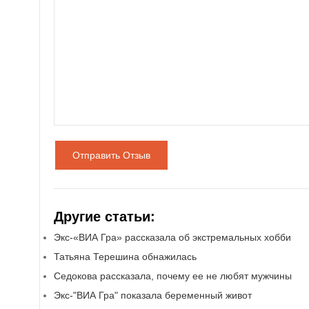
Отправить Отзыв
Другие статьи:
Экс-«ВИА Гра» рассказала об экстремальных хобби
Татьяна Терешина обнажилась
Седокова рассказала, почему ее не любят мужчины
Экс-"ВИА Гра" показала беременный живот