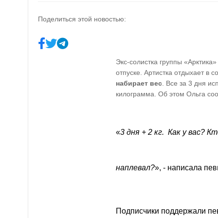
Поделиться этой новостью:
Экс-солистка группы «Арктика
отпуске. Артистка отдыхает в с
набирает вес
. Все за 3 дня и
килограмма. Об этом Ольга со
«
3 дня + 2 кг. Как у вас? К
наплевал?
», - написала пев
Подписчики поддержали певи