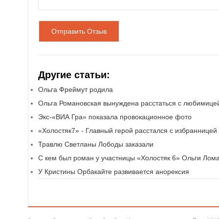
Отправить Отзыв
Другие статьи:
Ольга Фреймут родила
Ольга Романовская вынуждена расстаться с любимице
Экс-«ВИА Гра» показала провокационное фото
«Холостяк7» - Главный герой расстался с избранницей
Травлю Светланы Лободы заказали
С кем был роман у участницы «Холостяк 6» Ольги Лом
У Кристины Орбакайте развивается анорексия