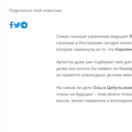
Поделиться этой новостью:
Самая поющая украинская ведущая
О
странице в Инстаграмм сегодня напи
котором намекнула на то, что
береме
Артистка даже уже подбирает имя для
дочка она хотела бы назвать ее Варва
не нравятся новомодные детские имена
На самом ли деле
Ольга Цибульская
планы на будущее – пока можно только
мысли, значит наверняка и воплощение