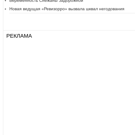
Беременность Снежаны Задорожной
Новая ведущая «Ревизорро» вызвала шквал негодования
РЕКЛАМА