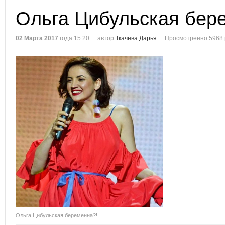
Ольга Цибульская бер
02 Марта 2017
года 15:20
автор
Ткачева Дарья
Просмотренно 5968 
Ольга Цибульская беременна?!