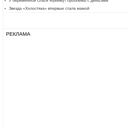
У беременной Ольги Фреймут проблемы с деньгами
Звезда «Холостяка» впервые стала мамой
РЕКЛАМА