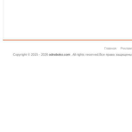
Главная
Реклам
Copyright © 2015 - 2026
odnoboko.com
. All rights reserved.Все права защище