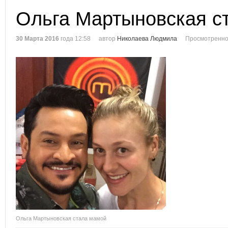
Ольга Мартыновская с
30 Марта 2016
года 12:58
автор
Николаева Людмила
Просмотренно
Ольга Мартыновская стала мамой