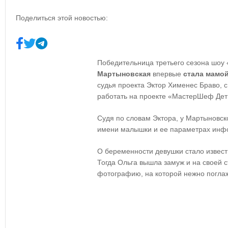
Поделиться этой новостью:
Победительница третьего сезона ш
Мартыновская
впервые
стала мамо
судья проекта Эктор Хименес Браво, с
работать на проекте «МастерШеф Дети
Судя по словам Эктора, у Мартыновск
имени малышки и ее параметрах инфо
О беременности девушки стало извест
Тогда Ольга вышла замуж и на своей 
фотографию, на которой нежно погла