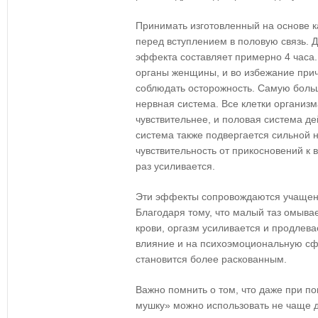
Принимать изготовленный на основе к
перед вступлением в половую связь. 
эффекта составляет примерно 4 часа.
органы женщины, и во избежание при
соблюдать осторожность. Самую боль
нервная система. Все клетки организм
чувствительнее, и половая система де
система также подвергается сильной н
чувствительность от прикосновений к
раз усиливается.
Эти эффекты сопровождаются учащени
Благодаря тому, что малый таз омыва
крови, оргазм усиливается и продлев
влияние и на психоэмоциональную с
становится более раскованным.
Важно помнить о том, что даже при 
мушку» можно использовать не чаще д