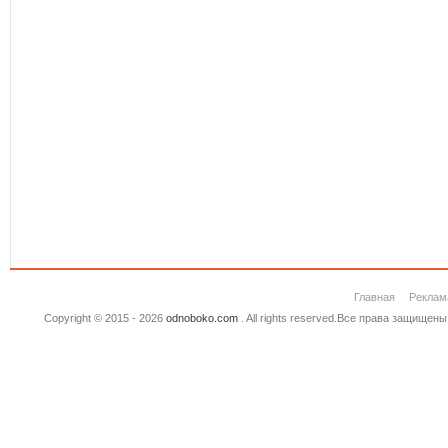
Главная
Реклам
Copyright © 2015 - 2026
odnoboko.com
. All rights reserved.Все права защище