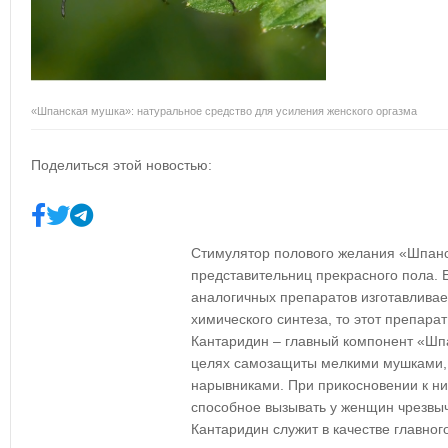
«Шпанская мушка»: натуральное средство для усиления женского оргазма
Поделиться этой новостью:
Стимулятор полового желания «Шпанс
представительниц прекрасного пола. 
аналогичных препаратов изготавливае
химического синтеза, то этот препар
Кантаридин – главный компонент «Шп
целях самозащиты мелкими мушками,
нарывниками. При прикосновении к н
способное вызывать у женщин чрезвы
Кантаридин служит в качестве главног