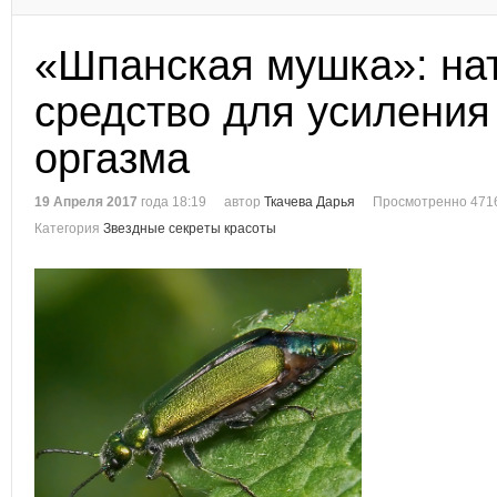
«Шпанская мушка»: на
средство для усиления
оргазма
19 Апреля 2017
года 18:19
автор
Ткачева Дарья
Просмотренно 471
Категория
Звездные секреты красоты