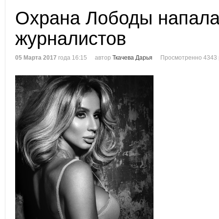
Охрана Лободы напала
журналистов
05 Марта 2017
года 16:15
автор
Ткачева Дарья
Просмотренно 4343 