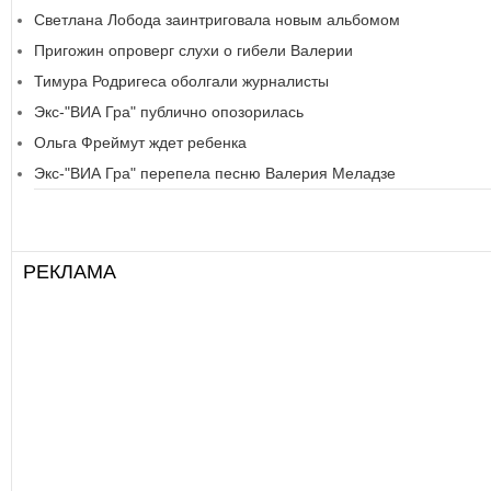
Светлана Лобода заинтриговала новым альбомом
Пригожин опроверг слухи о гибели Валерии
Тимура Родригеса оболгали журналисты
Экс-"ВИА Гра" публично опозорилась
Ольга Фреймут ждет ребенка
Экс-"ВИА Гра" перепела песню Валерия Меладзе
РЕКЛАМА