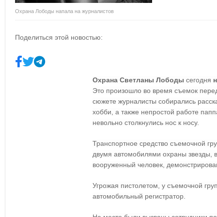
Охрана Лободы напала на журналистов
Поделиться этой новостью:
Охрана Светланы Лободы
сегодня
н
Это произошло во время съемок перед
сюжете журналисты собирались расска
хобби, а также непростой работе пап
невольно столкнулись нос к носу.
Транспортное средство съемочной гр
двумя автомобилями охраны звезды, в
вооруженный человек, демонстрирова
Угрожая пистолетом, у съемочной гру
автомобильный регистратор.