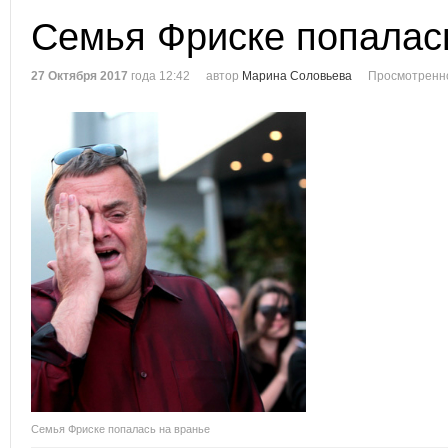
Семья Фриске попалас
27 Октября 2017
года 12:42
автор
Марина Соловьева
Просмотренно
Семья Фриске попалась на вранье