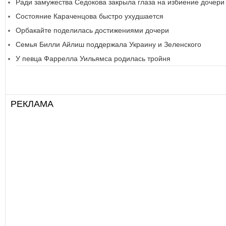
Ради замужества Седокова закрыла глаза на избиение дочери
Состояние Караченцова быстро ухудшается
Орбакайте поделилась достижениями дочери
Семья Билли Айлиш поддержала Украину и Зеленского
У певца Фаррелла Уильямса родилась тройня
РЕКЛАМА