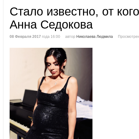
Стало известно, от ког
Анна Седокова
08 Февраля 2017
года 16:00
автор
Николаева Людмила
Просмотрен