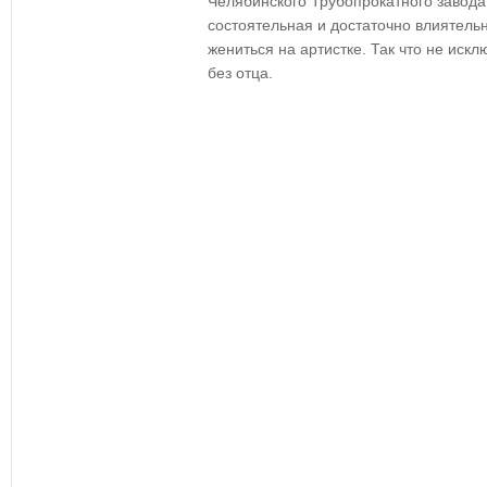
Челябинского Трубопрокатного завода
состоятельная и достаточно влиятель
жениться на артистке. Так что не искл
без отца.