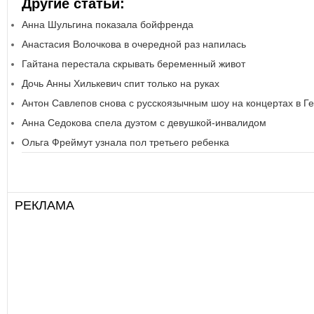
Другие статьи:
Анна Шульгина показала бойфренда
Анастасия Волочкова в очередной раз напилась
Гайтана перестала скрывать беременный живот
Дочь Анны Хилькевич спит только на руках
Антон Савлепов снова с русскоязычным шоу на концертах в Г
Анна Седокова спела дуэтом с девушкой-инвалидом
Ольга Фреймут узнала пол третьего ребенка
РЕКЛАМА