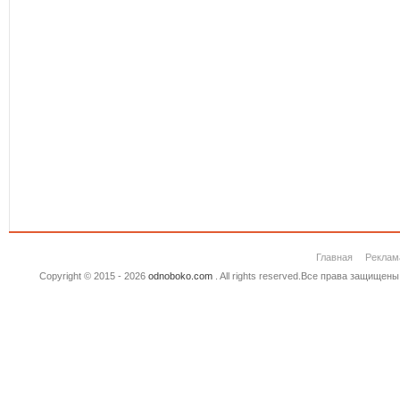
Главная
Реклам
Copyright © 2015 - 2026
odnoboko.com
. All rights reserved.Все права защище