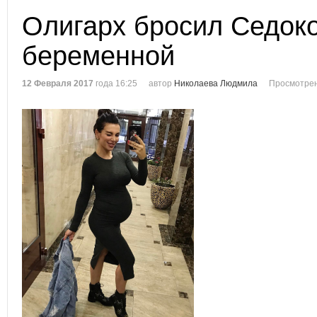
Олигарх бросил Седок
беременной
12 Февраля 2017
года 16:25
автор
Николаева Людмила
Просмотрен