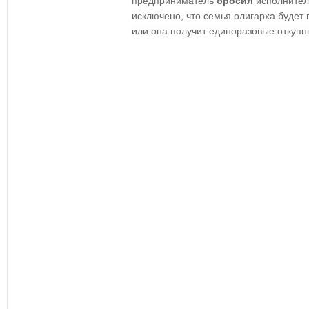
предприниматель
бросил
исполните
исключено, что семья олигарха будет
или она получит единоразовые откупн