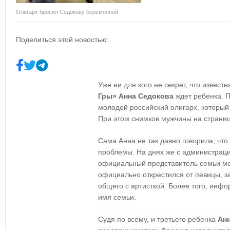
Олигарх бросил Седокову беременной
Поделиться этой новостью:
Уже ни для кого не секрет, что известн
Гры» Анна Седокова
ждет ребенка. П
молодой российский олигарх, который 
При этом снимков мужчины на страниц
Сама Анна не так давно говорила, что
проблемы. На днях же с администрац
официальный представитель семьи мо
официально открестился от певицы, за
общего с артисткой. Более того, инф
имя семьи.
Судя по всему, и третьего ребенка
Анн