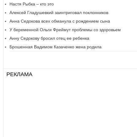
Настя Рыбка – кто это
Алексей Гладушевкий заинтриговал поклонников
Анна Седокова всех обманула с рождением сына
У беременной Ольги Фреймут проблемы со здоровьем
Анну Седокову бросил отец ее ребенка
Брошенная Вадимом Казаченко жена родила
РЕКЛАМА