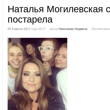
Наталья Могилевская 
постарела
05 Апреля 2017
года 06:17
автор
Николаева Людмила
Просмотренн