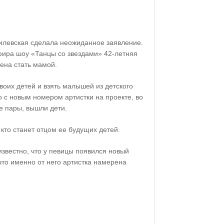
илевская сделала неожиданное заявление.
фира шоу «Танцы со звездами» 42-летняя
рена стать мамой.
воих детей и взять малышей из детского
 с новым номером артистки на проекте, во
ме пары, вышли дети.
 кто станет отцом ее будущих детей.
известно, что у певицы появился новый
то именно от него артистка намерена