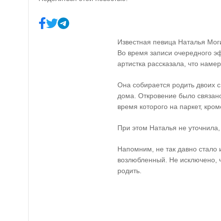
Известная певица Наталья Мог
Во время записи очередного э
артистка рассказала, что наме
Она собирается родить двоих с
дома. Откровение было связано
время которого на паркет, кро
При этом Наталья не уточнила,
Напомним, не так давно стало 
возлюбленный. Не исключено, ч
родить.