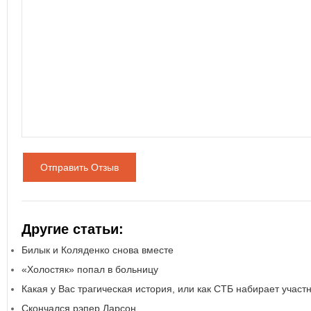
Отправить Отзыв
Другие статьи:
Билык и Коляденко снова вместе
«Холостяк» попал в больницу
Какая у Вас трагическая история, или как СТБ набирает участ
Скончался рэпер Ларсон