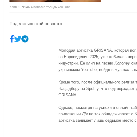
Клип GRISANA попал в трендыYouTube
Поделиться этой новостью:
Молодая артистка GRISANA, которая поп
на Евровидение-2025, уже добилась пер
индустрии. Ее клип на песню
Kohoney
ока
украинском YouTube, войдя в музыкальн
Кроме того, после официального релиза 
Нацвідбору на Spotify, что подтверждает
GRISANA.
Однако, несмотря на успехи в онлайн-таб
приложении
Дія
не так обнадеживают: с 
артистка занимает лишь седьмое место с