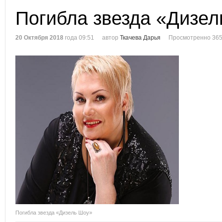
Погибла звезда «Дизе
20 Октября 2018
года 09:51
автор
Ткачева Дарья
Просмотренно 365
Погибла звезда «Дизель Шоу»