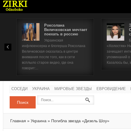
Роксолана
Величковская мечтает
поехать в россию
с
Имя п
Украинская
Б
инфлюенсерка и блогерша Роксолана
«Холостяк» Н
Паро
Величковская оказалась в центре
зачищает инт
внимания после того, как в сети
упоминаний о
всплыло старое видео, где она
Казалось бы, 
говорит:...
СОСЕДИ
УКРАИНА
МИРОВЫЕ ЗВЕЗДЫ
ЕВРОВИДЕНИЕ
Поиск
Главная
»
Украина
»
Погибла звезда «Дизель Шоу»