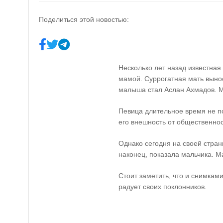
Поделиться этой новостью:
Несколько лет назад известная
мамой. Суррогатная мать выно
малыша стал Аслан Ахмадов. М
Певица длительное время не п
его внешность от общественнос
Однако сегодня на своей стран
наконец, показала мальчика. М
Стоит заметить, что и снимкам
радует своих поклонников.