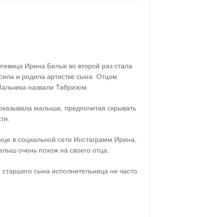
 певица Ирина Билык во второй раз стала
сила и родила артистке сына. Отцом
альчика назвали Табризом.
оказывала малыша, предпочитая скрывать
ти.
ице в социальной сети Инстаграмм Ирина,
алыш очень похож на своего отца.
и старшего сына исполнительница не часто