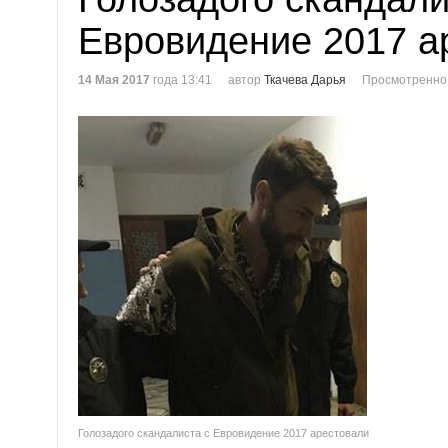
Евровидение 2017 а
14 Мая 2017
года 13:41
автор
Ткачева Дарья
Просмотренно
Голозадого скандалиста с Евровидение 2017 арестовали