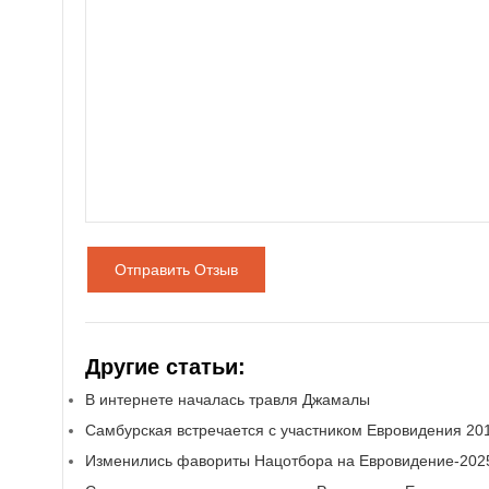
Отправить Отзыв
Другие статьи:
В интернете началась травля Джамалы
Самбурская встречается с участником Евровидения 20
Изменились фавориты Нацотбора на Евровидение-202