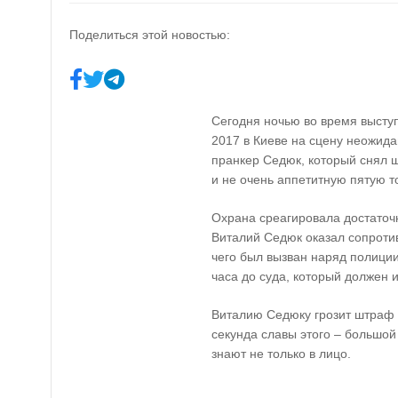
Поделиться этой новостью:
Сегодня ночью во время высту
2017 в Киеве на сцену неожид
пранкер Седюк, который снял 
и не очень аппетитную пятую то
Охрана среагировала достаточ
Виталий Седюк оказал сопротив
чего был вызван наряд полиции
часа до суда, который должен 
Виталию Седюку грозит штраф 
секунда славы этого – большой
знают не только в лицо.