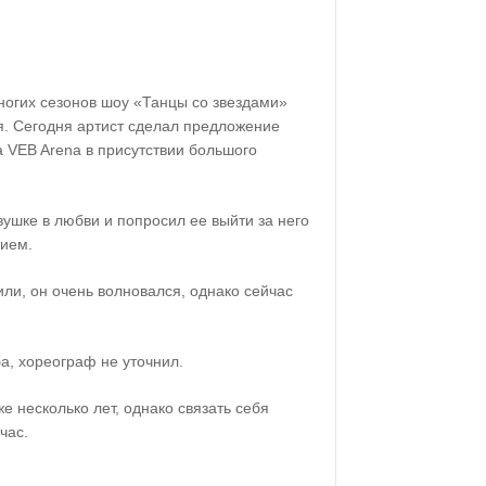
ногих сезонов шоу «Танцы со звездами»
. Сегодня артист сделал предложение
 VEB Arena в присутствии большого
ушке в любви и попросил ее выйти за него
сием.
ли, он очень волновался, однако сейчас
а, хореограф не уточнил.
е несколько лет, однако связать себя
час.