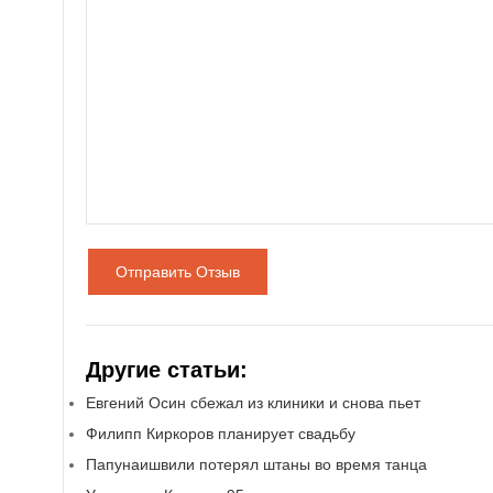
Отправить Отзыв
Другие статьи:
Евгений Осин сбежал из клиники и снова пьет
Филипп Киркоров планирует свадьбу
Папунаишвили потерял штаны во время танца