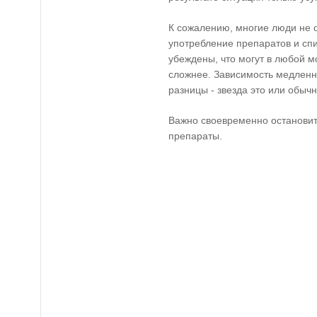
К сожалению, многие люди не о
употребление препаратов и спи
убеждены, что могут в любой м
сложнее. Зависимость медленно
разницы - звезда это или обыч
Важно своевременно остановит
препараты.