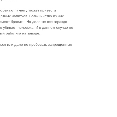
сознают, к чему может привести
ртных напитков. Большинство из них
омент бросить. На деле же все гораздо
 убивает человека. И в данном случае нет
ный работяга на заводе.
ься или даже не пробовать запрещенные