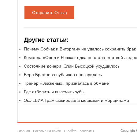
Отправить Отзыв
Другие статьи:
Почему Собчак и Виторгану не удалось сохранить брак
Команда «Орел и Решка» едва не стала жертвой людо
Состояние дочери Юлии Высоцкой ухудшилось
Вера Брежнева публично опозорилась
Тренер «Зваженых» призналась в обмане
Где отбелить и вылечить зубы
Экс-«ВИА Гра» шокировала мешками и морщинами
Copyright 
Главная
Реклама на сайте
О сайте
Контакты