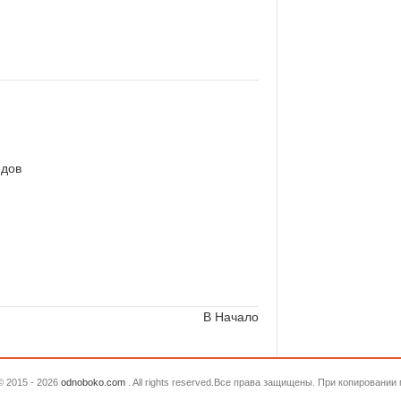
едов
В Начало
© 2015 - 2026
odnoboko.com
. All rights reserved.Все права защищены. При копировани