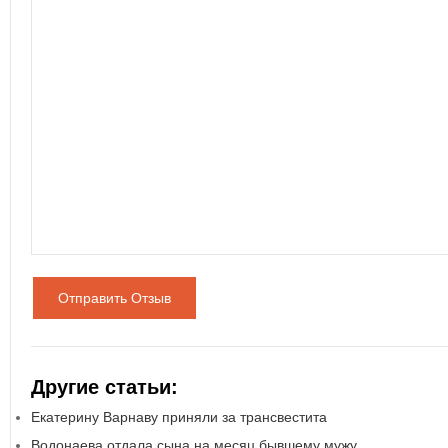
Отправить Отзыв
Другие статьи:
Екатерину Варнаву приняли за трансвестита
Водонаева отдала сына на месяц бывшему мужу