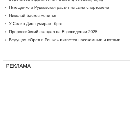
Плющенко и Рудковская растят из сына спортсмена
Николай Басков женится
У Селин Дион умирает брат
Пророссийский скандал на Евровидении 2025
Ведущая «Орел и Решка» питается насекомыми и котами
РЕКЛАМА