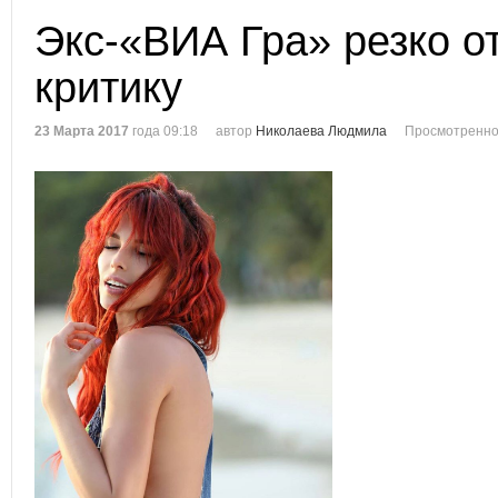
Экс-«ВИА Гра» резко о
критику
23 Марта 2017
года 09:18
автор
Николаева Людмила
Просмотренно