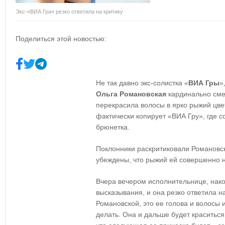
Экс-«ВИА Гра» резко ответила на критику
Поделиться этой новостью:
Не так давно экс-солистка «
ВИА Гры
»
Ольга Романовская
кардинально сме
перекрасила волосы в ярко рыжий цвет
фактически копирует «ВИА Гру», где с
брюнетка.
Поклонники раскритиковали Романовс
убеждены, что рыжий ей совершенно н
Вчера вечером исполнительнице, нако
высказывания, и она резко ответила н
Романовской, это ее голова и волосы и
делать. Она и дальше будет краситься 