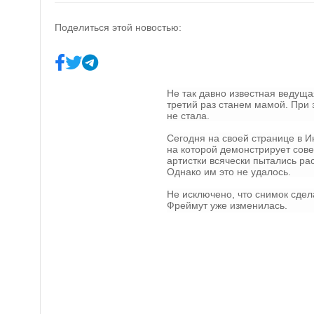
Поделиться этой новостью:
Не так давно известная ведущ
третий раз станем мамой. При 
не стала.
Сегодня на своей странице в 
на которой демонстрирует сов
артистки всячески пытались ра
Однако им это не удалось.
Не исключено, что снимок сдел
Фреймут уже изменилась.