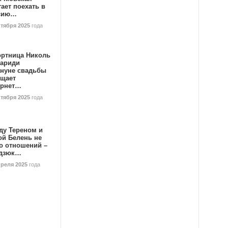
ает поехать в
сию…
ктября 2025
года
ортница Николь
тариди
ануне свадьбы
ищает
ернет…
ктября 2025
года
ду Тереном и
ой Белень не
о отношений –
дзюк…
преля 2025
года