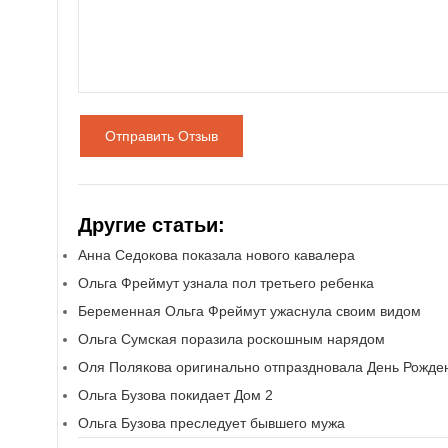
Отправить Отзыв
Другие статьи:
Анна Седокова показала нового кавалера
Ольга Фреймут узнала пол третьего ребенка
Беременная Ольга Фреймут ужаснула своим видом
Ольга Сумская поразила роскошным нарядом
Оля Полякова оригинально отпраздновала День Рожде
Ольга Бузова покидает Дом 2
Ольга Бузова преследует бывшего мужа