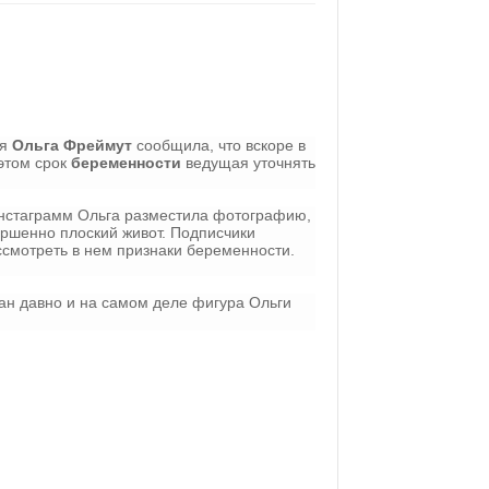
ая
Ольга Фреймут
сообщила, что вскоре в
этом срок
беременности
ведущая уточнять
Инстаграмм Ольга разместила фотографию,
ершенно плоский живот. Подписчики
ссмотреть в нем признаки беременности.
ан давно и на самом деле фигура Ольги