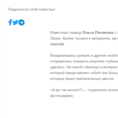
Поделиться этой новостью:
Известная певица
Ольга Полякова
с 
Ланке. Кроме тусовок и вечеринок, ар
охотой
.
Вооружившись ружьем и другим необ
отправилась покорять морские глубины
удалась. На своей странице в интерн
который представляет собой три больш
которых ярких оригинальных цветов.
«А вы так могете?», - подписала исп
фотографию.