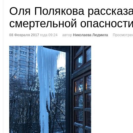
Оля Полякова рассказа
смертельной опасност
08 Февраля 2017
года 09:24
автор
Николаева Людмила
Просмотрен