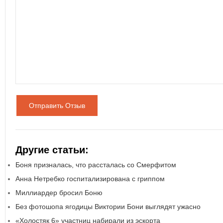
Отправить Отзыв
Другие статьи:
Боня призналась, что рассталась со Смерфитом
Анна Нетребко госпитализирована с гриппом
Миллиардер бросил Боню
Без фотошопа ягодицы Виктории Бони выглядят ужасно
«Холостяк 6» участниц набирали из эскорта