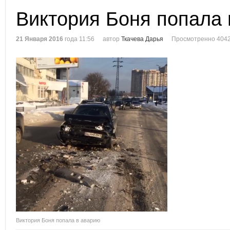
Виктория Боня попала
21 Января 2016
года 11:56
автор
Ткачева Дарья
Просмотренно 4042
Виктория Боня попала в аварию