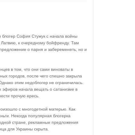
я блогер София Стужук с начала войны
в Латвию, к очередному бойфренду. Там
 предложение о парня и забеременеть, но и
нцев в том, что они сами виноваты в
ных городов, после чего спешно закрыла
Однако этим недоблогер не ограничилась.
 эфиров начала вещать о сатанизме в
нести прочую ересь.
роизошло с многодетной матерью. Как
еньги. Некогда популярная блогерка
одной стране, рекламные предложения
ница для Украины скрыта.