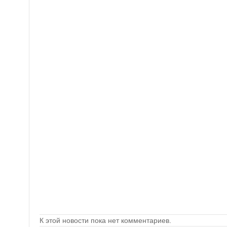
К этой новости пока нет комментариев.