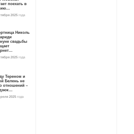
ает поехать в
сию…
ктября 2025
года
ортница Николь
тариди
ануне свадьбы
ищает
ернет…
ктября 2025
года
ду Тереном и
ой Белень не
о отношений –
дзюк…
преля 2025
года