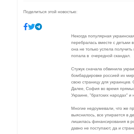
Поделиться этой новостью:
Некогда популярная украинска
перебралась вместе с детьми 
она не только успела получить
попала в очередной скандал.
Стужук сначала обвинила украи
бомбардировке россией их мир
свою страницу для украинцев. 
Далее, София во время прямых
Украине, "братских народах" и 
Многие недоумевали, что же п
выяснилось, все упирается в д
лишилась финансирования в р
давно не поступают, да и стра