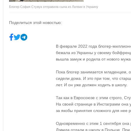
Блогер София Стужук отправила сына из Латвии в Украину
Поделиться этой новостью:
В феврале 2022 года блогер-миллион
бежала из Украины у своему бойфренд
вышла замуж и родила от нового мужа
Пока блогер занимается младенцем, о
сидели дома. И это при том, что старш
лет. И он уже должен ходить в школу.
Так как в Евросоюзе с этим строго, С
На своей странице в Инстаграмм она 
за якобы принятия сложного для нее 
Одновременно с этим 1 сентября она 
Дэвида отдали в школу в Польше. При 