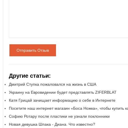
Отправить Отзыв
Другие статьи:
Дмитрий Ступка пожаловался на жизнь в США
Украину на Евровидении будет представлять ZIFERBLAT
Катя Грицай зачищает информацию о себе в Интернете
Посетите наш интернет магазин «Боса Ножка», чтобы купить 
Софию Ротару после пластики не узнали поклонники
Новая девушка Шпака - Диана. Что известно?