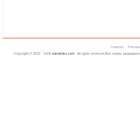
Главная
Реклам
Copyright © 2015 - 2026
odnoboko.com
. All rights reserved.Все права защище