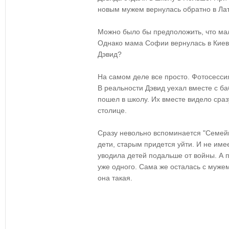
новым мужем вернулась обратно в Лат
Можно было бы предположить, что мал
Однако мама Софии вернулась в Киев.
Дэвид?
На самом деле все просто. Фотосесс
В реальности Дэвид уехал вместе с ба
пошел в школу. Их вместе видело сраз
столице.
Сразу невольно вспоминается "Семей
дети, старым придется уйти. И не име
уводила детей подальше от войны. А п
уже одного. Сама же осталась с мужем
она такая.