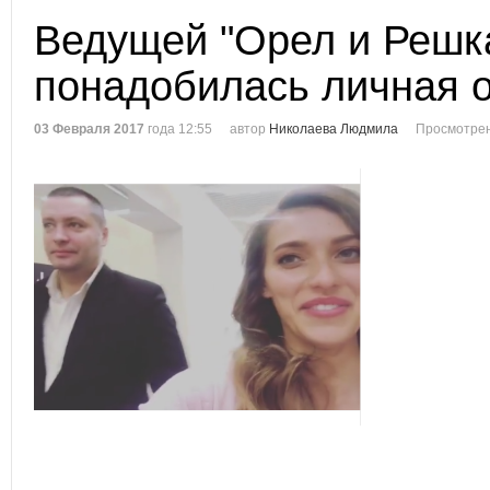
Ведущей "Орел и Решк
понадобилась личная 
03 Февраля 2017
года 12:55
автор
Николаева Людмила
Просмотрен