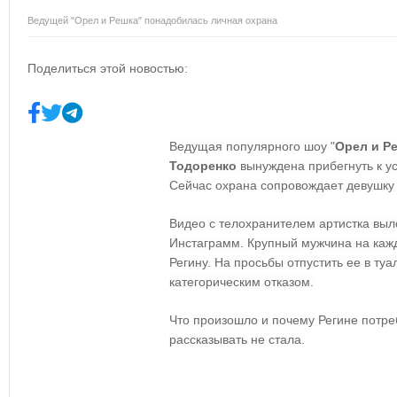
Ведущей "Орел и Решка" понадобилась личная охрана
Поделиться этой новостью:
Ведущая популярного шоу "
Орел и Р
Тодоренко
вынуждена прибегнуть к у
Сейчас охрана сопровождает девушку 
Видео с телохранителем артистка выл
Инстаграмм. Крупный мужчина на каж
Регину. На просьбы отпустить ее в туа
категорическим отказом.
Что произошло и почему Регине потр
рассказывать не стала.