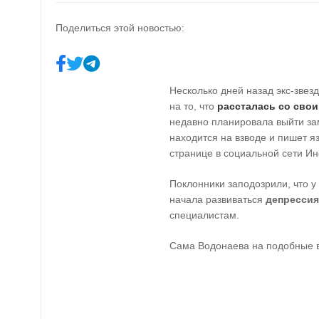
Поделиться этой новостью:
Несколько дней назад экс-звез
на то, что
рассталась со сво
недавно планировала выйти за
находится на взводе и пишет 
странице в социальной сети Ин
Поклонники заподозрили, что 
начала развиваться
депрессия
специалистам.
Сама Водонаева на подобные в