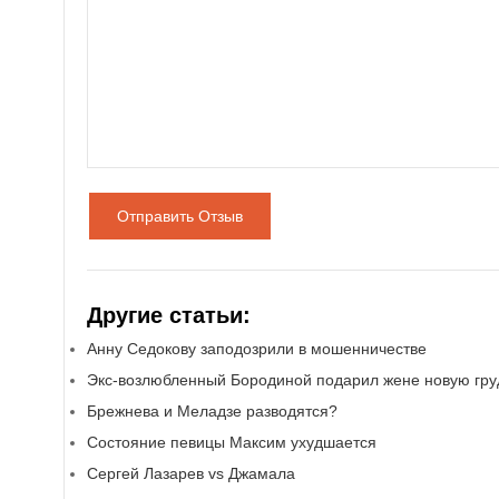
Отправить Отзыв
Другие статьи:
Анну Седокову заподозрили в мошенничестве
Экс-возлюбленный Бородиной подарил жене новую гру
Брежнева и Меладзе разводятся?
Состояние певицы Максим ухудшается
Сергей Лазарев vs Джамала