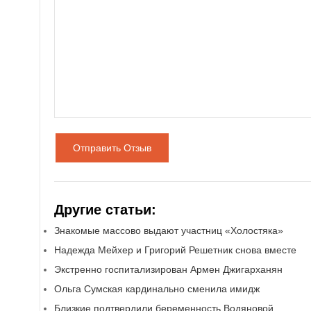
Отправить Отзыв
Другие статьи:
Знакомые массово выдают участниц «Холостяка»
Надежда Мейхер и Григорий Решетник снова вместе
Экстренно госпитализирован Армен Джигарханян
Ольга Сумская кардинально сменила имидж
Близкие подтвердили беременность Водяновой