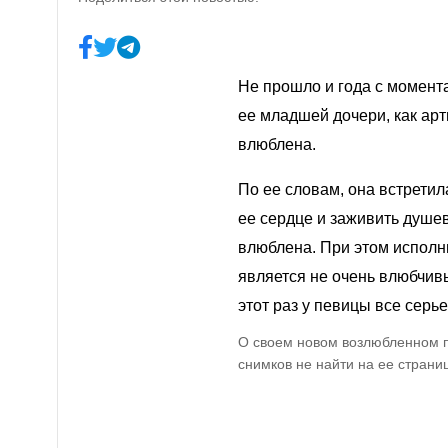
Не прошло и года с момент
ее младшей дочери, как арт
влюблена.
По ее словам, она встретил
ее сердце и заживить душ
влюблена
. При этом испол
является не очень влюбчивы
этот раз у певицы все серье
О своем новом возлюбленном п
снимков не найти на ее страни