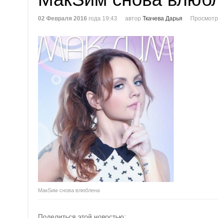
02 Февраля 2016
года 19:43
автор
Ткачева Дарья
Просмотр
МакSим снова влюблена
Поделиться этой новостью: