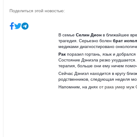
Поделиться этой новостью:
В семье
Селин Дион
в ближайшее вре
трагедия. Серьезно болен
брат испо
медиками диагностировано онкологич
Рак
поразил гортань, язык и добрался 
Состояние Дэниэла резко ухудшается
терапия, больше они ему ничем помочь
Сейчас Дэниэл находится в кругу близ
родственников, следующая неделя мож
Напомним, на днях
от рака умер муж 