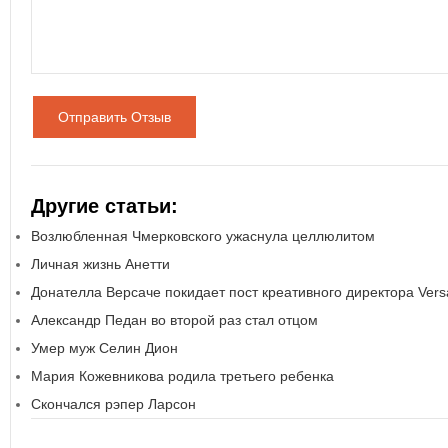
Отправить Отзыв
Другие статьи:
Возлюбленная Чмерковского ужаснула целлюлитом
Личная жизнь Анетти
Донателла Версаче покидает пост креативного директора Vers
Александр Педан во второй раз стал отцом
Умер муж Селин Дион
Мария Кожевникова родила третьего ребенка
Скончался рэпер Ларсон