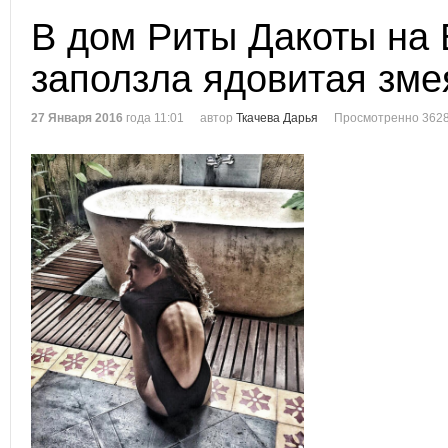
В дом Риты Дакоты на
заползла ядовитая зме
27 Января 2016
года 11:01
автор
Ткачева Дарья
Просмотренно 3628