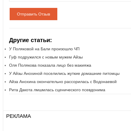
Отправить Отзыв
Другие статьи:
У Поляковой на Бали произошло ЧП
Гуф подружился с новым мужем Айзы
Оля Полякова показала лицо без макияжа
У Айзы Анохиной поселились жуткие домашние питомцы
Айза Анохина окончательно рассорилась с Водонаевой
Рита Дакота лмшмлась сценического псевдонима
РЕКЛАМА