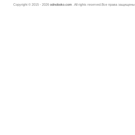
Copyright © 2015 - 2026
odnoboko.com
. All rights reserved.Все права защище