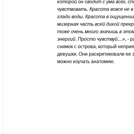
которой он сводит с ума всех, с
чувствовать. Красота вовсе не в
глади воды. Красота в ощущении
мизерная часть всей дикой прек
тоже очень много значишь в это
энергий. Просто чувствуй...
.», -
снимок с острова, который непри
девушки. Они раскритиковали ее з
можно изучать анатомию.