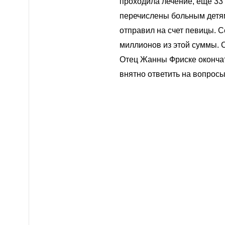
проходила лечение, еще 33 
перечислены больным детя
отправил на счет певицы. С
миллионов из этой суммы. 
Отец Жанны Фриске окончат
внятно ответить на вопрос