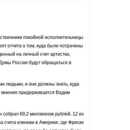
одственники покойной исполнительницы
ят отчета о том, куда были потрачены
енный на личный счет артистки,
Думы России будут обращаться в
и людьми, и они должны знать, куда
о мнения придерживается Вадим
 собрал 69,2 миллионов рублей, 12 из
 счета клиники в Америке, где Фриске