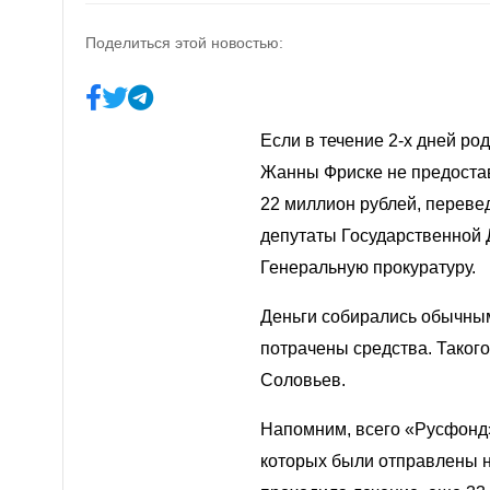
Поделиться этой новостью:
Если в течение 2-х дней р
Жанны Фриске
не предостав
22 миллион рублей, перевед
депутаты Государственной 
Генеральную прокуратуру
.
Деньги собирались обычным
потрачены средства. Таког
Соловьев.
Напомним, всего «Русфонд»
которых были отправлены на