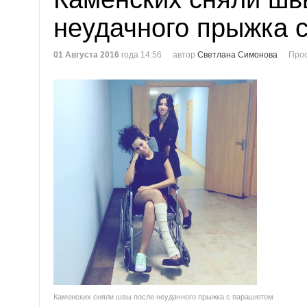
неудачного прыжка 
01 Августа 2016
года 14:56
автор
Светлана Симонова
Прос
Каменских сняли швы после неудачного прыжка с парашютом