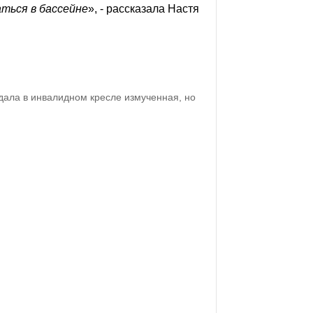
ться в бассейне
», - рассказала Настя
дала в инвалидном кресле измученная, но