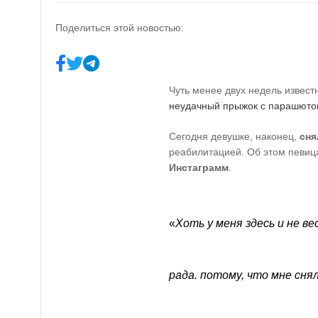
Поделиться этой новостью:
Чуть менее двух недель извес
неудачный прыжок с парашют
Сегодня девушке, наконец,
сн
реабилитацией. Об этом певиц
Инстаграмм
.
«
Хоть у меня здесь и не ве
рада
.
потому, что мне сня