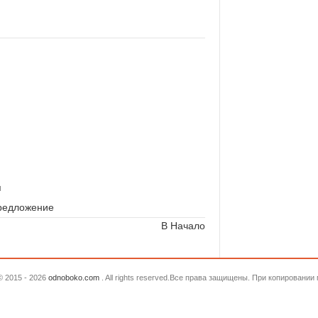
я
предложение
В Начало
© 2015 - 2026
odnoboko.com
. All rights reserved.Все права защищены. При копировани