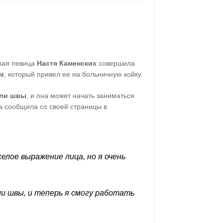
тная певица
Настя Каменских
совершила
ом
, который привел ее на больничную койку.
яли швы
, и она может начать заниматься
а сообщила со своей страницы в
селое выражение лица, но я очень
ли швы
,
и теперь я смогу работать