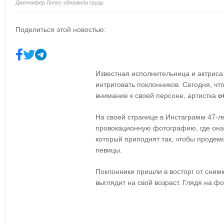
Дженнифер Лопес обнажила грудь
Поделиться этой новостью:
Известная исполнительница и актрис
интриговать поклонников. Сегодня, чт
внимание к своей персоне, артистка
о
На своей странице в Инстаграмм 47-
провокационную фотографию, где она
который приподнят так, чтобы проде
певицы.
Поклонники пришли в восторг от снимк
выглядит на свой возраст. Глядя на фо