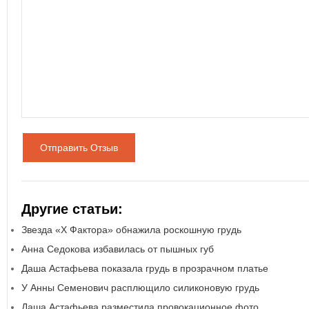
Отправить Отзыв
Другие статьи:
Звезда «Х Фактора» обнажила роскошную грудь
Анна Седокова избавилась от пышных губ
Даша Астафьева показала грудь в прозрачном платье
У Анны Семенович расплющило силиконовую грудь
Даша Астафьева разместила провокационное фото