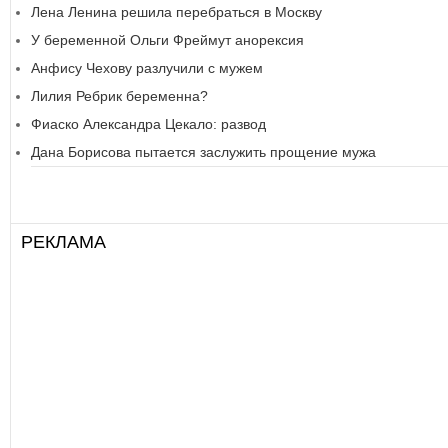
Лена Ленина решила перебраться в Москву
У беременной Ольги Фреймут анорексия
Анфису Чехову разлучили с мужем
Лилия Ребрик беременна?
Фиаско Александра Цекало: развод
Дана Борисова пытается заслужить прощение мужа
РЕКЛАМА