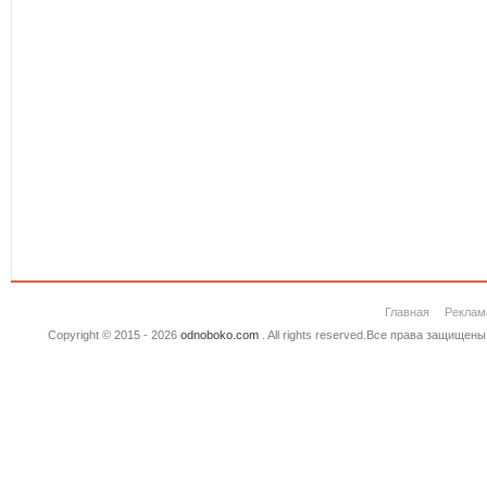
Главная
Реклам
Copyright © 2015 - 2026
odnoboko.com
. All rights reserved.Все права защище