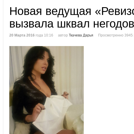
Новая ведущая «Ревиз
вызвала шквал негодо
20 Марта 2016
года 10:16
автор
Ткачева Дарья
Просмотренно 3945 