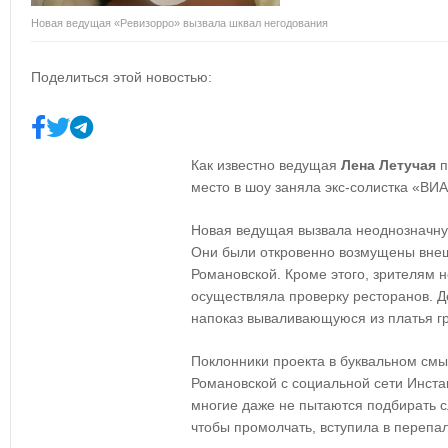
Новая ведущая «Ревизорро» вызвала шквал негодования
Поделиться этой новостью:
Как известно ведущая
Лена Летучая
п
место в шоу заняла экс-солистка «ВИ
Новая ведущая вызвала неоднозначну
Они были откровенно возмущены вне
Романовской. Кроме этого, зрителям н
осуществляла проверку ресторанов. Д
напоказ вываливающуюся из платья гр
Поклонники проекта в буквальном смы
Романовской с социальной сети Инст
многие даже не пытаются подбирать с
чтобы промолчать, вступила в перепал